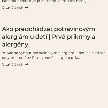
bábätko ochorie, je prirodzené, že rodičia hľadaj...
Čítať článok
Ako predchádzať potravinovým
alergiám u detí | Prvé príkrmy a
alergény
🥕 Ako sa vyhnúť potravinovým alergiám u detí? Praktické
rady pre rodičov Potravinové alergie patria...
Čítať článok