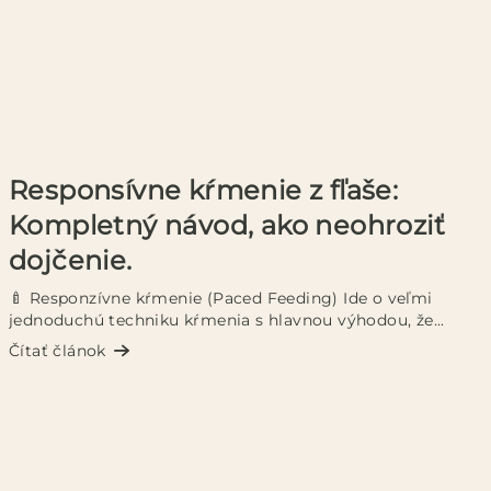
Responsívne kŕmenie z fľaše:
Kompletný návod, ako neohroziť
dojčenie.
🍼 Responzívne kŕmenie (Paced Feeding) Ide o veľmi
jednoduchú techniku kŕmenia s hlavnou výhodou, že...
Čítať článok