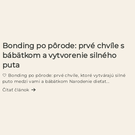
Bonding po pôrode: prvé chvíle s
bábätkom a vytvorenie silného
puta
🤍 Bonding po pôrode: prvé chvíle, ktoré vytvárajú silné
puto medzi vami a bábätkom Narodenie dieťat...
Čítať článok