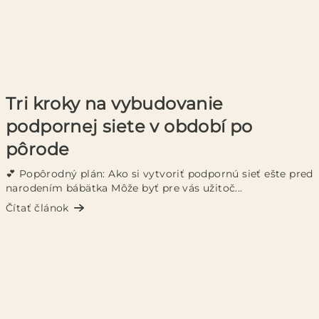
Tri kroky na vybudovanie
podpornej siete v období po
pôrode
💕 Popôrodný plán: Ako si vytvoriť podpornú sieť ešte pred
narodením bábätka Môže byť pre vás užitoč...
Čítať článok