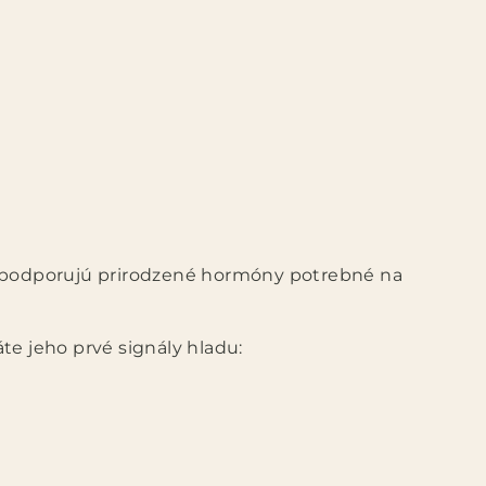
a podporujú prirodzené hormóny potrebné na
te jeho prvé signály hladu: