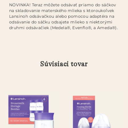
NOVINKA! Teraz môžete odsávať priamo do sáčkov
na skladovanie materského mlieka s ktoroukoľvek
Lansinoh odsávačkou alebo pomocou adaptéra na
odsávanie do sáčku odsajete mlieko s niektorými
druhmi odsávačiek (Medela®, Evenflo®, a Ameda®).
Súvisiaci tovar