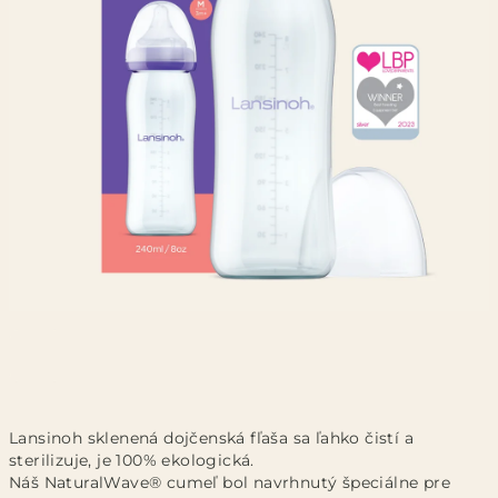
Lansinoh sklenená dojčenská fľaša sa ľahko čistí a
sterilizuje, je 100% ekologická.
Náš NaturalWave® cumeľ bol navrhnutý špeciálne pre