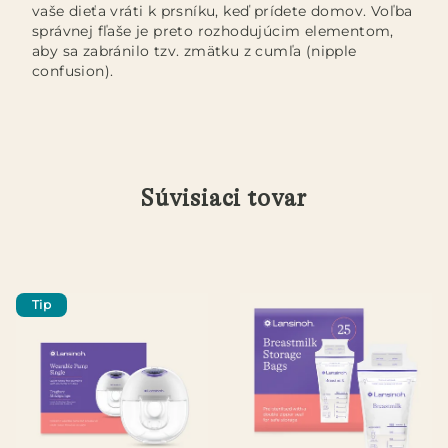
vaše dieťa vráti k prsníku, keď prídete domov. Voľba
správnej fľaše je preto rozhodujúcim elementom,
aby sa zabránilo tzv. zmätku z cumľa (nipple
confusion).
Súvisiaci tovar
Tip