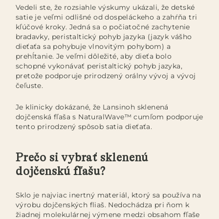
Vedeli ste, že rozsiahle výskumy ukázali, že detské
satie je veľmi odlišné od dospeláckeho a zahŕňa tri
kľúčové kroky. Jedná sa o počiatočné zachytenie
bradavky, peristaltický pohyb jazyka (jazyk vášho
dieťaťa sa pohybuje vlnovitým pohybom) a
prehĺtanie. Je veľmi dôležité, aby dieťa bolo
schopné vykonávať peristaltický pohyb jazyka,
pretože podporuje prirodzený orálny vývoj a vývoj
čeľuste.
Je klinicky dokázané, že Lansinoh sklenená
dojčenská fľaša s NaturalWave™ cumľom podporuje
tento prirodzený spôsob satia dieťaťa.
Prečo si vybrať sklenenú
dojčenskú fľašu?
Sklo je najviac inertný materiál, ktorý sa používa na
výrobu dojčenských fliaš. Nedochádza pri ňom k
žiadnej molekulárnej výmene medzi obsahom fľaše