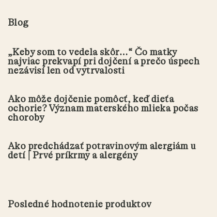
Blog
„Keby som to vedela skôr...“ Čo matky
najviac prekvapí pri dojčení a prečo úspech
nezávisí len od vytrvalosti
Ako môže dojčenie pomôcť, keď dieťa
ochorie? Význam materského mlieka počas
choroby
Ako predchádzať potravinovým alergiám u
detí | Prvé príkrmy a alergény
Posledné hodnotenie produktov